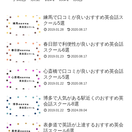
練馬で口コミが良いおすすめ英会話ス
クール5選
2019.01.28
2020.08.17
春日部で利便性が良いおすすめ英会話
スクール6選
2019.01.23
2020.08.17
心斎橋で口コミが良いおすすめ英会話
スクール5選
2019.01.22
2020.08.17
博多で人気がある駅近くのおすすめ英
会話スクール8選
2019.01.22
2024.09.04
表参道で英語が上達するおすすめ英会
話スクール6選