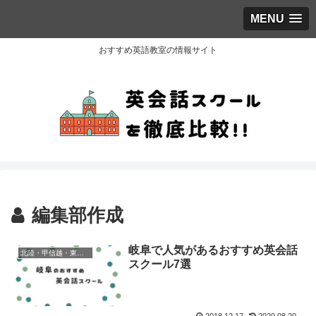
MENU
おすすめ英語教室の情報サイト
編集部作成
岐阜で人気があるおすすめ英会話
北陸・甲信越・東海・関西地方
スクール7選
2018.12.17
2020.08.20